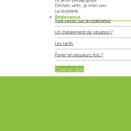
Déchets verts : je m’en sers
La recyclerie
Redevance
Tout savoir sur la redevance
Un changement de situation ?
Les tarifs
Payer en plusieurs fois ?
Payer en ligne