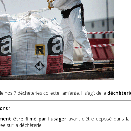
nos 7 déchèteries collecte l'amiante. Il s'agit de la
déchèteri
ions
:
ment être filmé par l'usager
avant d'être déposé dans la be
vée sur la déchèterie.