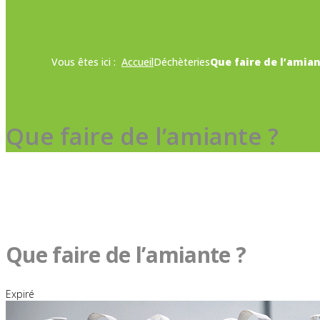
Vous êtes ici :
Accueil
Déchèteries
Que faire de l’amian
Que faire de l’amiante ?
Que faire de l’amiante ?
Expiré