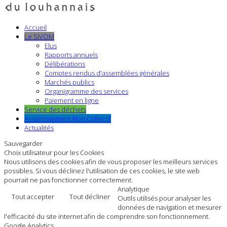
Accueil
Le SIVOM
Elus
Rapports annuels
Délibérations
Comptes rendus d'assemblées générales
Marchés publics
Organigramme des services
Paiement en ligne
Service des déchets
Assainissement Non Collectif
Actualités
Sauvegarder
Choix utilisateur pour les Cookies
Nous utilisons des cookies afin de vous proposer les meilleurs services
possibles. Si vous déclinez l'utilisation de ces cookies, le site web
pourrait ne pas fonctionner correctement.
Analytique
Tout accepter
Tout décliner
Outils utilisés pour analyser les
données de navigation et mesurer
l'efficacité du site internet afin de comprendre son fonctionnement.
Google Analytics