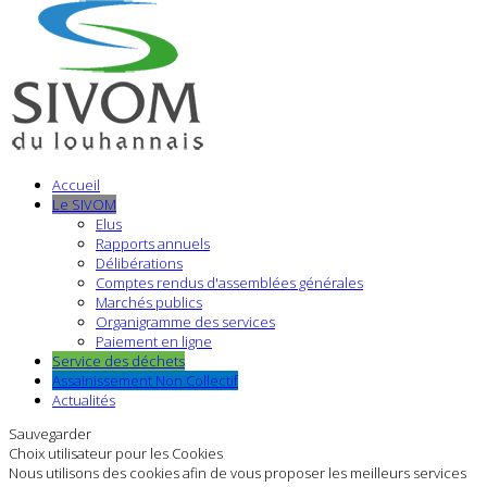
Accueil
Le SIVOM
Elus
Rapports annuels
Délibérations
Comptes rendus d'assemblées générales
Marchés publics
Organigramme des services
Paiement en ligne
Service des déchets
Assainissement Non Collectif
Actualités
Sauvegarder
Choix utilisateur pour les Cookies
Nous utilisons des cookies afin de vous proposer les meilleurs services